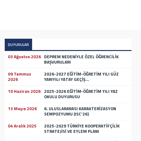
DUYURULAR
03 Ağustos 2026
DEPREM NEDENİYLE ÖZEL ÖĞRENCİLİK
BAŞVURULARI
09 Temmuz
2026-2027 EĞİTİM-ÖĞRETİM YILI GÜZ
2026
YARIYILI YATAY GEÇİŞ...
10 Haziran 2026
2025-2026 EĞİTİM-ÖĞRETİM YILI YAZ
OKULU DUYURUSU
13 Mayıs 2026
6. ULUSLARARASI KARAKTERİZASYON
SEMPOZYUMU (ISC'26)
04 Aralık 2025
2025-2029 TÜRKİYE KOOPERATİFÇİLİK
STRATEJİSİ VE EYLEM PLANI