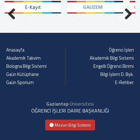
Previous
Next
Anasayfa
Öğrenci İşleri
Akademik Takvim
Akademik Bilgi Sistemi
Bologna Bilgi Sistemi
Engelli Öğrenci Birimi
Gaün Kütüphane
Bilgi İşlem D. Bşk.
Gaün Sporium
E-Rehber
Gaziantep
Üniversitesi
ÖĞRENCİ İŞLERİ DAİRE BAŞKANLIĞI
Mezun Bilgi Sistemi