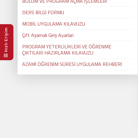
BÖLÜM VE PROGRAM AÇMA İŞLEMLERİ
DERS BİLGİ FORMU
MOBİL UYGULAMA KILAVUZU
Hızlı Erişim
Çift Aşamalı Giriş Ayarları
PROGRAM YETERLİLİKLERİ VE ÖĞRENME
ÇIKTILARI HAZIRLAMA KILAVUZU
AZAMİ ÖĞRENİM SÜRESİ UYGULAMA REHBERİ