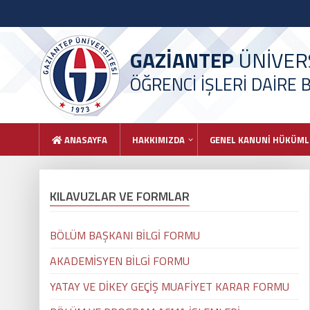
GAZİANTEP
ÜNİVERS
ÖĞRENCİ İŞLERİ DAİRE 
ANASAYFA
HAKKIMIZDA
GENEL KANUNİ HÜKÜML
KILAVUZLAR VE FORMLAR
BÖLÜM BAŞKANI BİLGİ FORMU
AKADEMİSYEN BİLGİ FORMU
YATAY VE DİKEY GEÇİŞ MUAFİYET KARAR FORMU