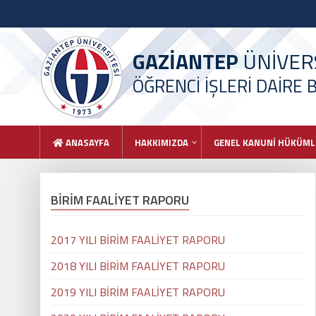
GAZİANTEP
ÜNİVERS
ÖĞRENCİ İŞLERİ DAİRE 
ANASAYFA
HAKKIMIZDA
GENEL KANUNİ HÜKÜML
BİRİM FAALİYET RAPORU
2017 YILI BİRİM FAALİYET RAPORU
2018 YILI BİRİM FAALİYET RAPORU
2019 YILI BİRİM FAALİYET RAPORU