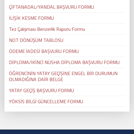
ÇİFTANADAL/YANDAL BAŞVURU FORMU
İLİŞİK KESME FORMU
Tez Çalışması Benzerlik Raporu Formu
NOT DÖNÜŞÜM TABLOSU
ÖDEME İADESİ BAŞVURU FORMU
DİPLOMA/İKİNCİ NÜSHA DİPLOMA BAŞVURU FORMU
ÖĞRENCİNİN YATAY GEÇİŞİNE ENGEL BİR DURUMUN
OLMADIĞINA DAİR BELGE
YATAY GEÇİŞ BAŞVURU FORMU
YÖKSİS BİLGİ GÜNCELLEME FORMU