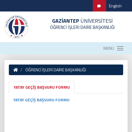
English
GAZİANTEP
ÜNİVERSİTESİ
ÖĞRENCİ İŞLERİ DAİRE BAŞKANLIĞI
MENÜ
ÖĞRENCİ İŞLERİ DAİRE BAŞKANLIĞI
YATAY GEÇİŞ BAŞVURU FORMU
YATAY GEÇİŞ BAŞVURU FORMU