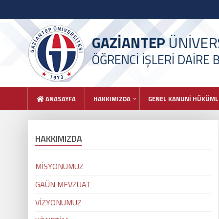
GAZİANTEP
ÜNİVERS
ÖĞRENCİ İŞLERİ DAİRE 
ANASAYFA
HAKKIMIZDA
GENEL KANUNİ HÜKÜML
HAKKIMIZDA
MİSYONUMUZ
GAÜN MEVZUAT
VİZYONUMUZ