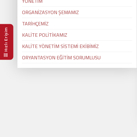
YÖNETİM
ORGANİZASYON ŞEMAMIZ
TARİHÇEMİZ
Hızlı Erişim
KALİTE POLİTİKAMIZ
KALİTE YÖNETİM SİSTEMİ EKİBİMİZ
ORYANTASYON EĞİTİM SORUMLUSU